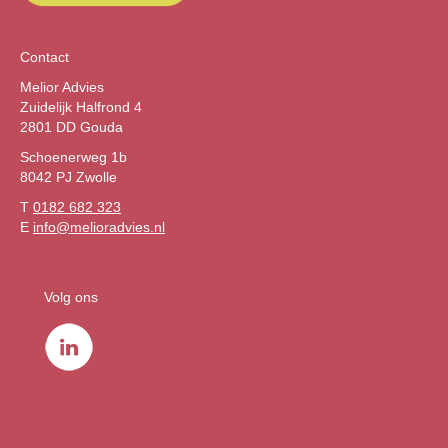
Contact
Melior Advies
Zuidelijk Halfrond 4
2801 DD Gouda
Schoenerweg 1b
8042 PJ Zwolle
T
0182 682 323
E
info@melioradvies.nl
Volg ons