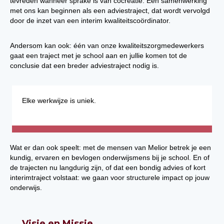
tevreden wanneer sprake is van cocreatie. Een samenwerking
met ons kan beginnen als een adviestraject, dat wordt vervolgd
door de inzet van een interim kwaliteitscoördinator.
Andersom kan ook: één van onze kwaliteitszorgmedewerkers
gaat een traject met je school aan en jullie komen tot de
conclusie dat een breder adviestraject nodig is.
Elke werkwijze is uniek.
Wat er dan ook speelt: met de mensen van Melior betrek je een
kundig, ervaren en bevlogen onderwijsmens bij je school. En of
de trajecten nu langdurig zijn, of dat een bondig advies of kort
interimtraject volstaat: we gaan voor structurele impact op jouw
onderwijs.
Visie en Missie