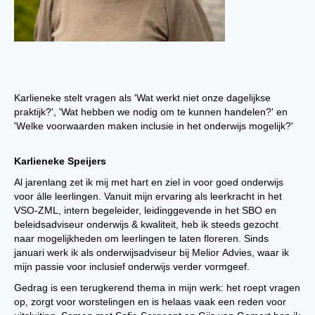
Karlieneke stelt vragen als 'Wat werkt niet onze dagelijkse
praktijk?', 'Wat hebben we nodig om te kunnen handelen?' en
'Welke voorwaarden maken inclusie in het onderwijs mogelijk?'
Karlieneke Speijers
Al jarenlang zet ik mij met hart en ziel in voor goed onderwijs
voor álle leerlingen. Vanuit mijn ervaring als leerkracht in het
VSO-ZML, intern begeleider, leidinggevende in het SBO en
beleidsadviseur onderwijs & kwaliteit, heb ik steeds gezocht
naar mogelijkheden om leerlingen te laten floreren. Sinds
januari werk ik als onderwijsadviseur bij Melior Advies, waar ik
mijn passie voor inclusief onderwijs verder vormgeef.
Gedrag is een terugkerend thema in mijn werk: het roept vragen
op, zorgt voor worstelingen en is helaas vaak een reden voor