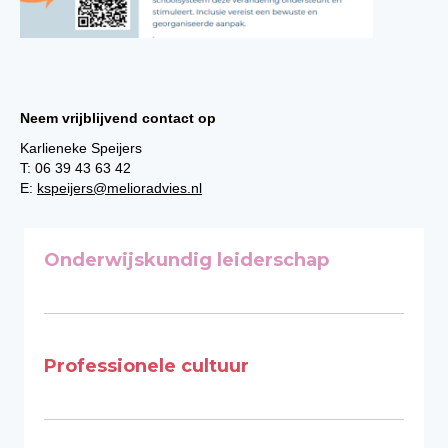
Neem vrijblijvend contact op
Karlieneke Speijers
T: 06 39 43 63 42
E:
kspeijers@melioradvies.nl
Onderwijskundig leiderschap
Professionele cultuur