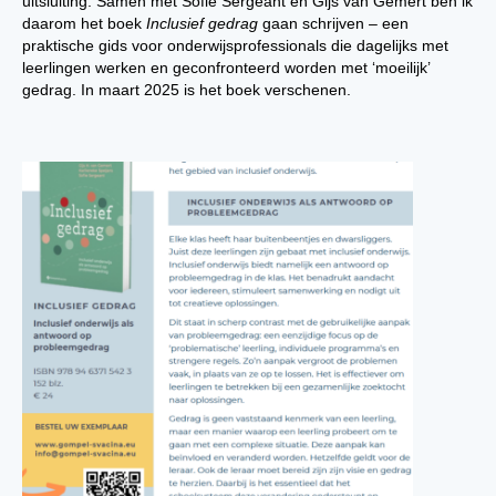
uitsluiting. Samen met Sofie Sergeant en Gijs van Gemert ben ik
daarom het boek
Inclusief gedrag
gaan schrijven – een
praktische gids voor onderwijsprofessionals die dagelijks met
leerlingen werken en geconfronteerd worden met ‘moeilijk’
gedrag. In maart 2025 is het boek verschenen.