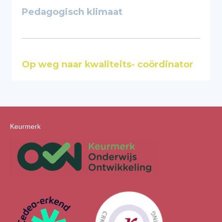
Pedagogisch klimaat
Op weg naar kwaliteits- coördinator
Keurmerk