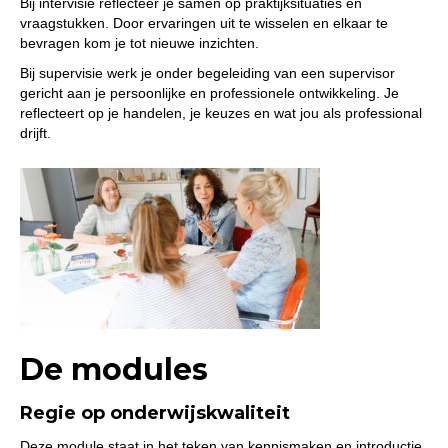
Bij intervisie reflecteer je samen op praktijksituaties en
vraagstukken. Door ervaringen uit te wisselen en elkaar te
bevragen kom je tot nieuwe inzichten.
Bij supervisie werk je onder begeleiding van een supervisor
gericht aan je persoonlijke en professionele ontwikkeling. Je
reflecteert op je handelen, je keuzes en wat jou als professional
drijft.
De modules
Regie op onderwijskwaliteit
Deze module staat in het teken van kennismaken en introductie.