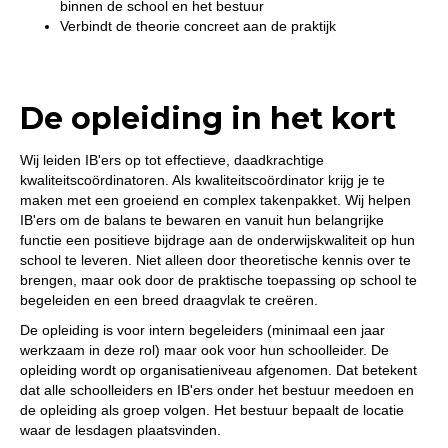
binnen de school en het bestuur
Verbindt de theorie concreet aan de praktijk
De opleiding in het kort
Wij leiden IB'ers op tot effectieve, daadkrachtige
kwaliteitscoördinatoren. Als kwaliteitscoördinator krijg je te
maken met een groeiend en complex takenpakket. Wij helpen
IB'ers om de balans te bewaren en vanuit hun belangrijke
functie een positieve bijdrage aan de onderwijskwaliteit op hun
school te leveren. Niet alleen door theoretische kennis over te
brengen, maar ook door de praktische toepassing op school te
begeleiden en een breed draagvlak te creëren.
De opleiding is voor intern begeleiders (minimaal een jaar
werkzaam in deze rol) maar ook voor hun schoolleider. De
opleiding wordt op organisatieniveau afgenomen. Dat betekent
dat alle schoolleiders en IB'ers onder het bestuur meedoen en
de opleiding als groep volgen. Het bestuur bepaalt de locatie
waar de lesdagen plaatsvinden.