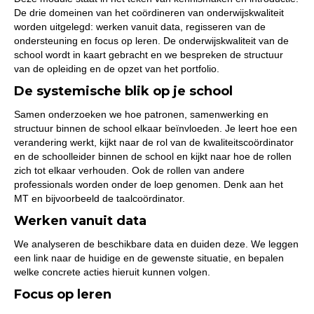
De drie domeinen van het coördineren van onderwijskwaliteit
worden uitgelegd: werken vanuit data, regisseren van de
ondersteuning en focus op leren. De onderwijskwaliteit van de
school wordt in kaart gebracht en we bespreken de structuur
van de opleiding en de opzet van het portfolio.
De systemische blik op je school
Samen onderzoeken we hoe patronen, samenwerking en
structuur binnen de school elkaar beïnvloeden. Je leert hoe een
verandering werkt, kijkt naar de rol van de kwaliteitscoördinator
en de schoolleider binnen de school en kijkt naar hoe de rollen
zich tot elkaar verhouden. Ook de rollen van andere
professionals worden onder de loep genomen. Denk aan het
MT en bijvoorbeeld de taalcoördinator.
Werken vanuit data
We analyseren de beschikbare data en duiden deze. We leggen
een link naar de huidige en de gewenste situatie, en bepalen
welke concrete acties hieruit kunnen volgen.
Focus op leren