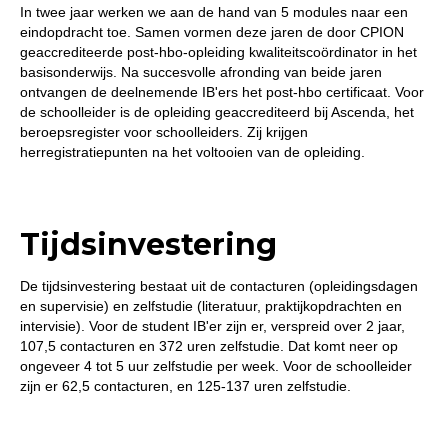
In twee jaar werken we aan de hand van 5 modules naar een
eindopdracht toe. Samen vormen deze jaren de door CPION
geaccrediteerde post-hbo-opleiding kwaliteitscoördinator in het
basisonderwijs. Na succesvolle afronding van beide jaren
ontvangen de deelnemende IB'ers het post-hbo certificaat. Voor
de schoolleider is de opleiding geaccrediteerd bij Ascenda, het
beroepsregister voor schoolleiders. Zij krijgen
herregistratiepunten na het voltooien van de opleiding.
Tijdsinvestering
De tijdsinvestering bestaat uit de contacturen (opleidingsdagen
en supervisie) en zelfstudie (literatuur, praktijkopdrachten en
intervisie). Voor de student IB'er zijn er, verspreid over 2 jaar,
107,5 contacturen en 372 uren zelfstudie. Dat komt neer op
ongeveer 4 tot 5 uur zelfstudie per week. Voor de schoolleider
zijn er 62,5 contacturen, en 125-137 uren zelfstudie.