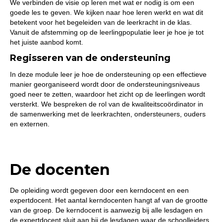
We verbinden de visie op leren met wat er nodig is om een
goede les te geven. We kijken naar hoe leren werkt en wat dit
betekent voor het begeleiden van de leerkracht in de klas.
Vanuit de afstemming op de leerlingpopulatie leer je hoe je tot
het juiste aanbod komt.
Regisseren van de ondersteuning
In deze module leer je hoe de ondersteuning op een effectieve
manier georganiseerd wordt door de ondersteuningsniveaus
goed neer te zetten, waardoor het zicht op de leerlingen wordt
versterkt. We bespreken de rol van de kwaliteitscoördinator in
de samenwerking met de leerkrachten, ondersteuners, ouders
en externen.
De docenten
De opleiding wordt gegeven door een kerndocent en een
expertdocent. Het aantal kerndocenten hangt af van de grootte
van de groep. De kerndocent is aanwezig bij alle lesdagen en
de expertdocent sluit aan bij de lesdagen waar de schoolleiders