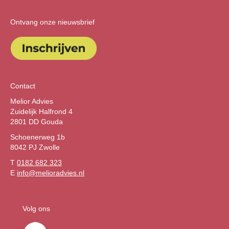
Ontvang onze nieuwsbrief
Contact
Melior Advies
Zuidelijk Halfrond 4
2801 DD Gouda
Schoenerweg 1b
8042 PJ Zwolle
T
0182 682 323
E
info@melioradvies.nl
Volg ons