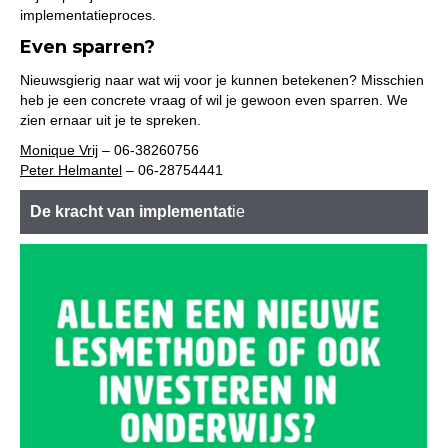
implementatieproces.
Even sparren?
Nieuwsgierig naar wat wij voor je kunnen betekenen? Misschien
heb je een concrete vraag of wil je gewoon even sparren. We
zien ernaar uit je te spreken.
Monique Vrij
– 06-38260756
Peter Helmantel
– 06-28754441
De kracht van implementat
ie