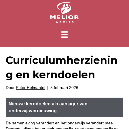
Curriculumherzienin
g en kerndoelen
Door
Peter Helmantel
|
5 februari 2026
Nieuwe kerndoelen als aanjager van
onderwijsvernieuwing
De samenleving verandert en het onderwijs verandert mee.
Daarom krijgen het primair onderwijs, voortgezet onderwijs en