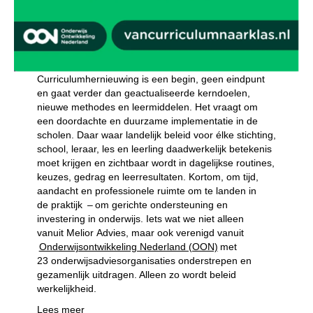
Curriculumhernieuwing is een begin, geen eindpunt
en gaat verder dan geactualiseerde kerndoelen,
nieuwe methodes en leermiddelen. Het vraagt om
een doordachte en duurzame implementatie in de
scholen. Daar waar landelijk beleid voor élke stichting,
school, leraar, les en leerling daadwerkelijk betekenis
moet krijgen en zichtbaar wordt in dagelijkse routines,
keuzes, gedrag en leerresultaten. Kortom, om tijd,
aandacht en professionele ruimte om te landen in
de praktijk – om gerichte ondersteuning en
investering in onderwijs. Iets wat we niet alleen
vanuit Melior Advies, maar ook verenigd vanuit
Onderwijsontwikkeling Nederland (OON)
met
23 onderwijsadviesorganisaties onderstrepen en
gezamenlijk uitdragen. Alleen zo wordt beleid
werkelijkheid.
Lees meer