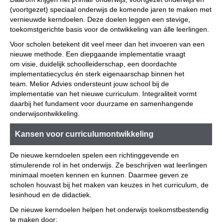
(voortgezet) speciaal onderwijs de komende jaren te maken met
vernieuwde kerndoelen. Deze doelen leggen een stevige,
toekomstgerichte basis voor de ontwikkeling van álle leerlingen.
Voor scholen betekent dit veel meer dan het invoeren van een
nieuwe methode. Een diepgaande implementatie vraagt
om visie, duidelijk schoolleiderschap, een doordachte
implementatiecyclus én sterk eigenaarschap binnen het
team. Melior Advies ondersteunt jouw school bij de
implementatie van het nieuwe curriculum. Integraliteit vormt
daarbij het fundament voor duurzame en samenhangende
onderwijsontwikkeling.
Kansen voor curriculumontwikkeling
De nieuwe kerndoelen spelen een richtinggevende en
stimulerende rol in het onderwijs. Ze beschrijven wat leerlingen
minimaal moeten kennen en kunnen. Daarmee geven ze
scholen houvast bij het maken van keuzes in het curriculum, de
lesinhoud en de didactiek.
De nieuwe kerndoelen helpen het onderwijs toekomstbestendig
te maken door: