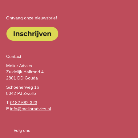
Ontvang onze nieuwsbrief
Contact
Melior Advies
Zuidelijk Halfrond 4
2801 DD Gouda
Schoenerweg 1b
8042 PJ Zwolle
T
0182 682 323
E
info@melioradvies.nl
Volg ons