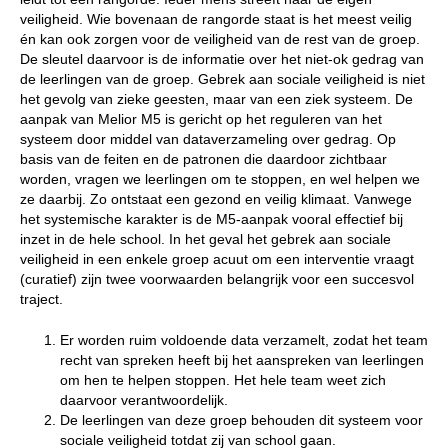
veiligheid. Wie bovenaan de rangorde staat is het meest veilig
én kan ook zorgen voor de veiligheid van de rest van de groep.
De sleutel daarvoor is de informatie over het niet-ok gedrag van
de leerlingen van de groep. Gebrek aan sociale veiligheid is niet
het gevolg van zieke geesten, maar van een ziek systeem. De
aanpak van Melior M5 is gericht op het reguleren van het
systeem door middel van dataverzameling over gedrag. Op
basis van de feiten en de patronen die daardoor zichtbaar
worden, vragen we leerlingen om te stoppen, en wel helpen we
ze daarbij. Zo ontstaat een gezond en veilig klimaat. Vanwege
het systemische karakter is de M5-aanpak vooral effectief bij
inzet in de hele school. In het geval het gebrek aan sociale
veiligheid in een enkele groep acuut om een interventie vraagt
(curatief) zijn twee voorwaarden belangrijk voor een succesvol
traject.
Er worden ruim voldoende data verzamelt, zodat het team
recht van spreken heeft bij het aanspreken van leerlingen
om hen te helpen stoppen. Het hele team weet zich
daarvoor verantwoordelijk.
De leerlingen van deze groep behouden dit systeem voor
sociale veiligheid totdat zij van school gaan.