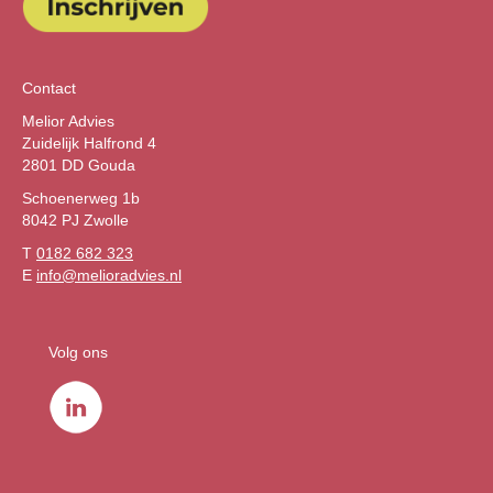
Contact
Melior Advies
Zuidelijk Halfrond 4
2801 DD Gouda
Schoenerweg 1b
8042 PJ Zwolle
T
0182 682 323
E
info@melioradvies.nl
Volg ons