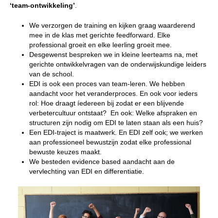
‘team-ontwikkeling’
.
We verzorgen de training en kijken graag waarderend
mee in de klas met gerichte feedforward. Elke
professional groeit en elke leerling groeit mee.
Desgewenst bespreken we in kleine leerteams na, met
gerichte ontwikkelvragen van de onderwijskundige leiders
van de school.
EDI is ook een proces van team-leren. We hebben
aandacht voor het veranderproces. En ook voor ieders
rol: Hoe draagt íedereen bij zodat er een blijvende
verbetercultuur ontstaat? En ook: Welke afspraken en
structuren zijn nodig om EDI te laten staan als een huis?
Een EDI-traject is maatwerk. En EDI zelf ook; we werken
aan professioneel bewustzijn zodat elke professional
bewuste keuzes maakt.
We besteden evidence based aandacht aan de
vervlechting van EDI en differentiatie.