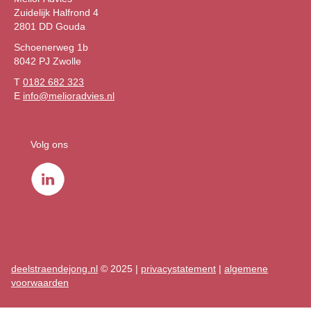
Zuidelijk Halfrond 4
2801 DD Gouda
Schoenerweg 1b
8042 PJ Zwolle
T
0182 682 323
E
info@melioradvies.nl
Volg ons
deelstraendejong.nl
© 2025 |
privacystatement
|
algemene
voorwaarden