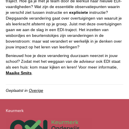
traject. Hoe ga je met je team door de leerkuil naar nieuwe EDI-
vaardigheden? Wat zijn de essentiële observatiepunten waarin
je verschil ziet tussen instructie en
expliciete
instructie?
Diepgaande verandering gaat over overtuigingen van waaruit je
als leerkracht afstemt op je groep. Juist met deze overtuigingen
gaan we aan de slag in een EDI-traject. Het inzetten van
wisbordjes en beurtenstokjes zijn veranderingen in de
bovenstroom: maar wat verandert er werkelijk in je denken over
jouw impact op het leren van leerlingen?
Benieuwd hoe je deze verandering duurzaam neerzet in jouw
school? Zodat met het weggaan van de adviseur ook EDI staat
als een huis: kom maar kijken en leren! Voor meer informatie,
Maaike Smits
.
Geplaatst in
Overige
Keurmerk