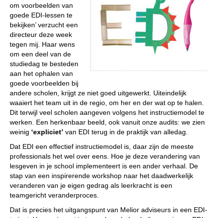
om voorbeelden van
goede EDI-lessen te
bekijken’ verzucht een
directeur deze week
tegen mij. Haar wens
om een deel van de
studiedag te besteden
aan het ophalen van
goede voorbeelden bij
andere scholen, krijgt ze niet goed uitgewerkt. Uiteindelijk
waaiert het team uit in de regio, om her en der wat op te halen.
Dit terwijl veel scholen aangeven volgens het instructiemodel te
werken. Een herkenbaar beeld, ook vanuit onze audits: we zien
weinig
‘expliciet’
van EDI terug in de praktijk van alledag.
Dat EDI een effectief instructiemodel is, daar zijn de meeste
professionals het wel over eens. Hoe je deze verandering van
lesgeven in je school implementeert is een ander verhaal. De
stap van een inspirerende workshop naar het daadwerkelijk
veranderen van je eigen gedrag als leerkracht is een
teamgericht veranderproces.
Dat is precies het uitgangspunt van Melior adviseurs in een EDI-