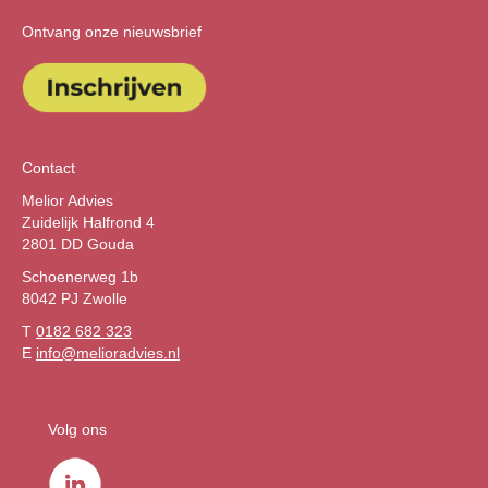
Ontvang onze nieuwsbrief
Contact
Melior Advies
Zuidelijk Halfrond 4
2801 DD Gouda
Schoenerweg 1b
8042 PJ Zwolle
T
0182 682 323
E
info@melioradvies.nl
Volg ons